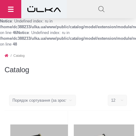
Notice
: Undefined index: ru in
/home/dc388233/ulka.ua/www/public/catalog/model/extension/module/
on line
46
Notice
: Undefined index: ru in
/home/dc388233/ulka.ua/www/public/catalog/model/extension/module/
on line
48
Catalog
Catalog