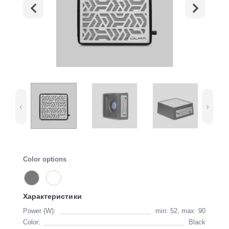
‹
›
Color options
Характеристики
Power (W):
min: 52, max: 90
Color:
Black