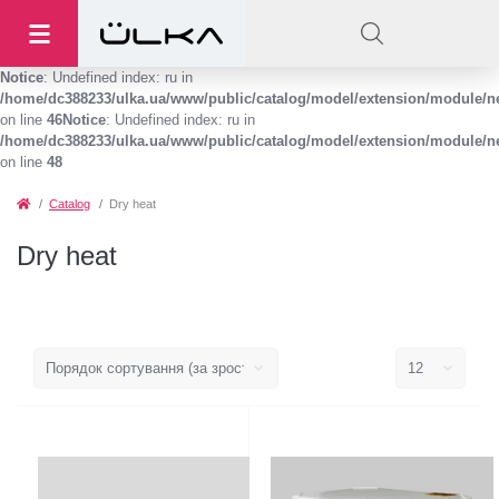
Notice
: Undefined index: ru in
/home/dc388233/ulka.ua/www/public/catalog/model/extension/module/
on line
46
Notice
: Undefined index: ru in
/home/dc388233/ulka.ua/www/public/catalog/model/extension/module/
on line
48
Catalog
Dry heat
Dry heat