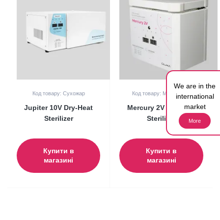
We are in the
Код товару: Сухожар
Код товару: Mercury 2V
international
market
Jupiter 10V Dry-Heat
Mercury 2V Dry-Heat
Sterilizer
Sterilizer
More
Купити в
Купити в
магазині
магазині